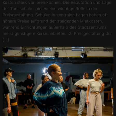
Kosten stark variieren können. Die Reputation und Lage
der Tanzschule spielen eine wichtige Rolle in der
Preisgestaltung. Schulen in zentralen Lagen haben oft
höhere Preise aufgrund der steigenden Mietkosten,
während Einrichtungen außerhalb des Stadtzentrums
meist günstigere Kurse anbieten. 2. Preisgestaltung der
[…]