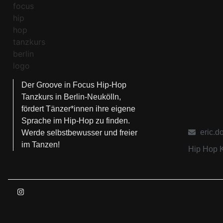
Der Groove in Focus Hip-Hop
Tanzkurs in Berlin-Neukölln,
fördert Tänzer*innen ihre eigene
Sprache im Hip-Hop zu finden.
eric.d
Werde selbstbewusser und freier
im Tanzen!
Hip Hop K