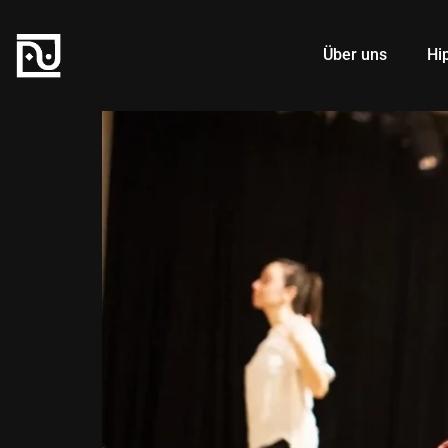
Über uns
Hi