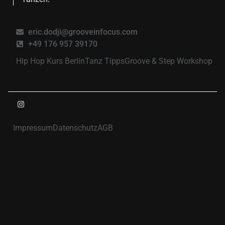
eric.dodji@grooveinfocus.com
+49 176 957 39170
Hip Hop Kurs Berlin
Tanz Tipps
Groove & Step Workshop
Impressum
Datenschutz
AGB