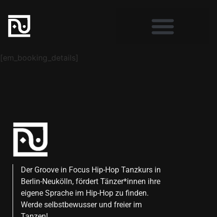
[em_booking_details]
Der Groove in Focus Hip-Hop Tanzkurs in
Berlin-Neukölln, fördert Tänzer*innen ihre
eigene Sprache im Hip-Hop zu finden.
Werde selbstbewusser und freier im
Tanzen!